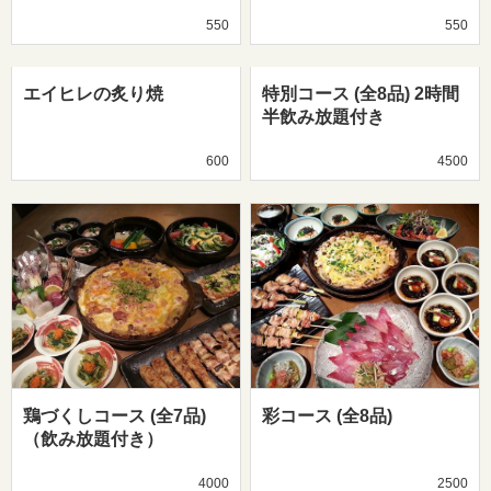
550
550
エイヒレの炙り焼
特別コース (全8品) 2時間
半飲み放題付き
600
4500
鶏づくしコース (全7品)
彩コース (全8品)
（飲み放題付き）
4000
2500