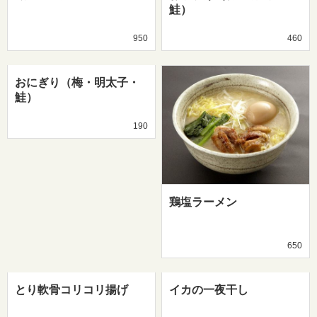
鮭）
950
460
おにぎり（梅・明太子・
鮭）
190
鶏塩ラーメン
650
とり軟骨コリコリ揚げ
イカの一夜干し