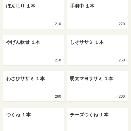
ぼんじり １本
手羽中 １本
210
270
やげん軟骨 １本
しそササミ １本
210
260
わさびササミ １本
明太マヨササミ １本
260
260
つくね １本
チーズつくね １本