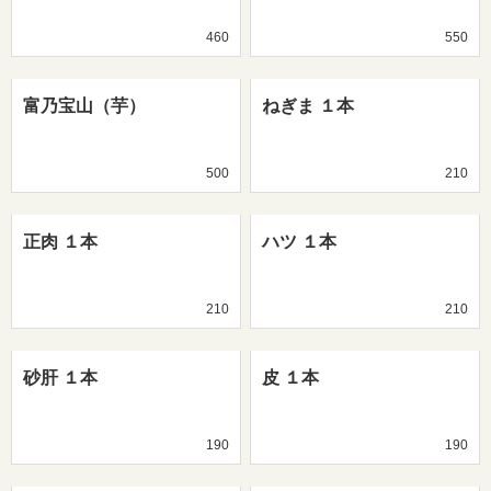
460
550
富乃宝山（芋）
ねぎま １本
500
210
正肉 １本
ハツ １本
210
210
砂肝 １本
皮 １本
190
190