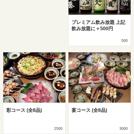
プレミアム飲み放題 上記
飲み放題に＋500円
500
彩コース (全8品)
宴コース (全8品)
2500
3000