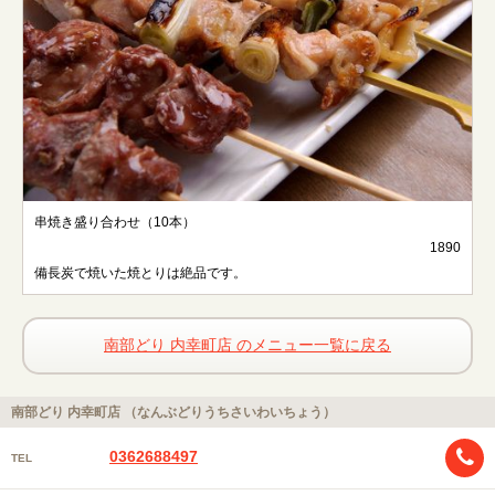
串焼き盛り合わせ（10本）
1890
備長炭で焼いた焼とりは絶品です。
南部どり 内幸町店 のメニュー一覧に戻る
南部どり 内幸町店 （なんぶどりうちさいわいちょう）
0362688497
TEL