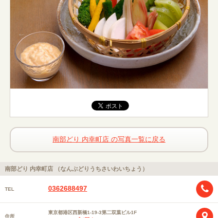
南部どり 内幸町店 の写真一覧に戻る
南部どり 内幸町店 （なんぶどりうちさいわいちょう）
0362688497
TEL
東京都港区西新橋1-19-3第二双葉ビル1F
住所