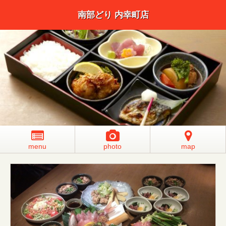
南部どり 内幸町店
menu
photo
map