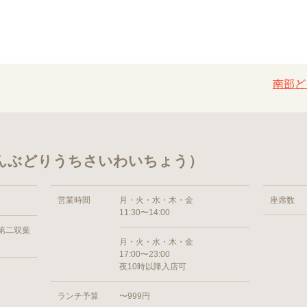
南部ど
なんぶどりうちさいわいちょう）
営業時間
月・火・水・木・金
座席数
11:30〜14:00
3第二双葉
月・火・水・木・金
17:00〜23:00
夜10時以降入店可
ランチ予算
〜999円