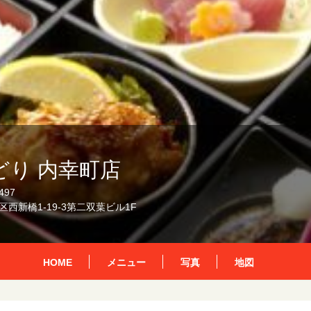
どり 内幸町店
497
西新橋1-19-3第二双葉ビル1F
HOME
メニュー
写真
地図