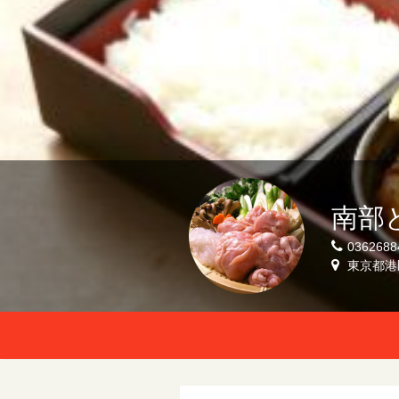
南部
0362688
東京都港区