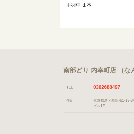
手羽中 １本
南部どり 内幸町店 （
0362688497
TEL
住所
東京都港区西新橋1-19-
ビル1F