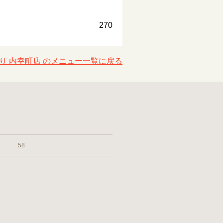
270
り 内幸町店 のメニュー一覧に戻る
58